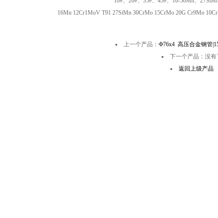
10#、20#、35#、45#、16-50Mn、27SiMn
16Mn 12Cr1MoV T91 27SiMn 30CrMo 15CrMo 20G Cr9Mo 10C
上一个产品：
Ф76x4 高压合金钢管|
下一个产品：没有
返回上级产品