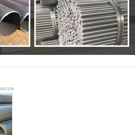
/12/26