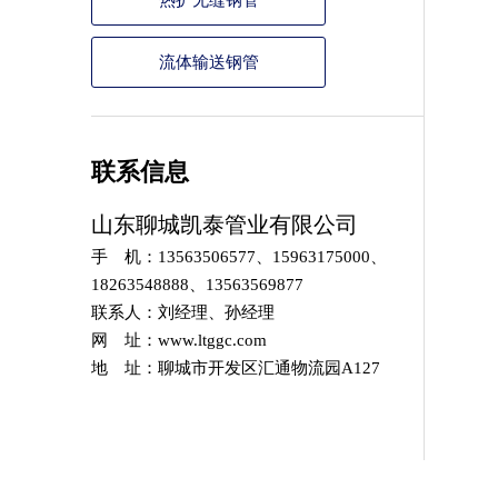
热扩无缝钢管
流体输送钢管
联系信息
山东聊城凯泰管业有限公司
手 机：13563506577、15963175000、
18263548888、13563569877
联系人：刘经理、孙经理
网 址：www.ltggc.com
地 址：聊城市开发区汇通物流园A127